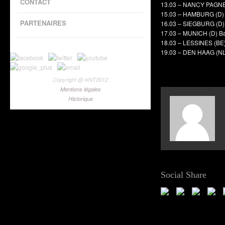
CONTACT
13.03 – NANCY PAGNEY
15.03 – HAMBURG (D)
PARTENAIRES
16.03 – SIEGBURG (D
17.03 – MUNICH (D) B
18.03 – LESSINES (BE)
19.03 – DEN HAAG (NL
Copyright @ KNT2012
Mentions légales
Historique
Social Share