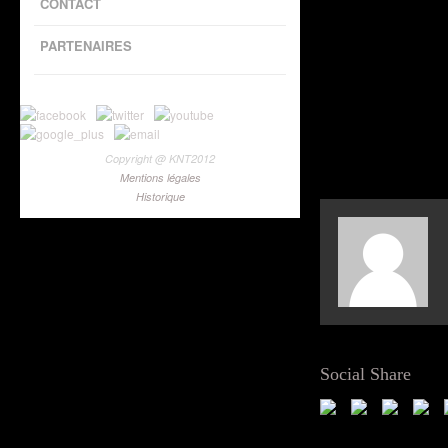
CONTACT
PARTENAIRES
Copyright @ KNT2012
Mentions légales
Historique
Social Share