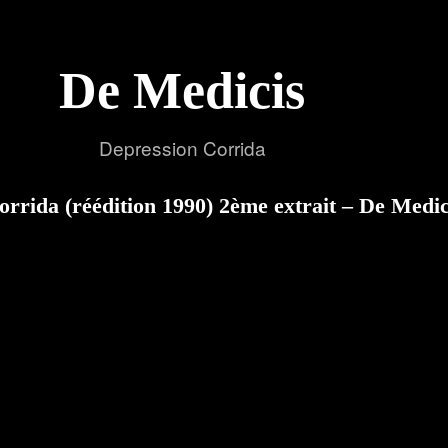
De Medicis
Depression Corrida
rrida (réédition 1990) 2ème extrait – De Medic