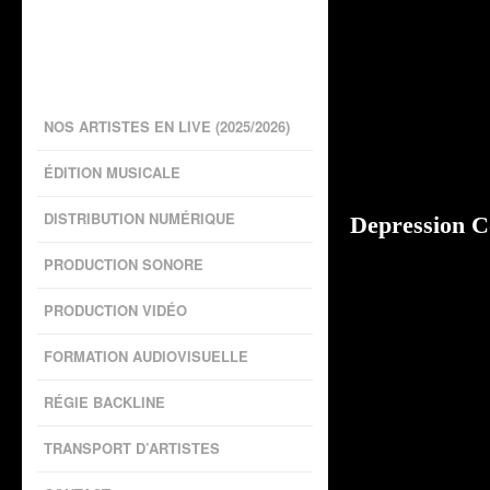
NOS ARTISTES EN LIVE (2025/2026)
ÉDITION MUSICALE
DISTRIBUTION NUMÉRIQUE
Depression Co
PRODUCTION SONORE
PRODUCTION VIDÉO
FORMATION AUDIOVISUELLE
RÉGIE BACKLINE
TRANSPORT D’ARTISTES